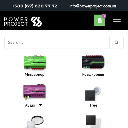
+380 (67) 620 77 72
info@powerproject.com.ua
0
Пошук:
Мінісервер
Розширення
Аудіо
Tree