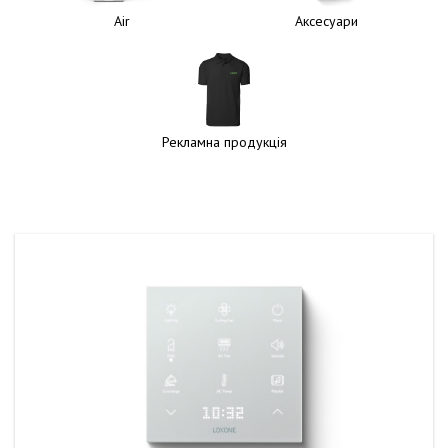
Air
Аксесуари
Рекламна продукція