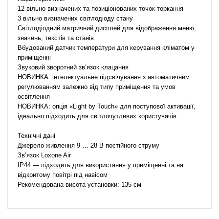
12 вільно визначених та позиціонованих точок торкання
3 вільно визначених світлодіоду стану
Світлодіодний матричний дисплей для відображення меню,
значень, текстів та станів
Вбудований датчик температури для керування кліматом у
приміщенні
Звуковий зворотний зв’язок клацання
НОВИНКА: інтелектуальне підсвічування з автоматичним
регулюванням залежно від типу приміщення та умов
освітлення
НОВИНКА: опція «Light by Touch» для поступової активації,
ідеально підходить для світлочутливих користувачів
Технічні дані
Джерело живлення 9 … 28 В постійного струму
Зв’язок Loxone Air
IP44 — підходить для використання у приміщенні та на
відкритому повітрі під навісом
Рекомендована висота установки: 135 см