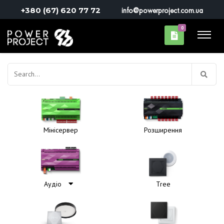
+380 (67) 620 77 72
info@powerproject.com.ua
0
Пошук:
Мінісервер
Розширення
Аудіо
Tree