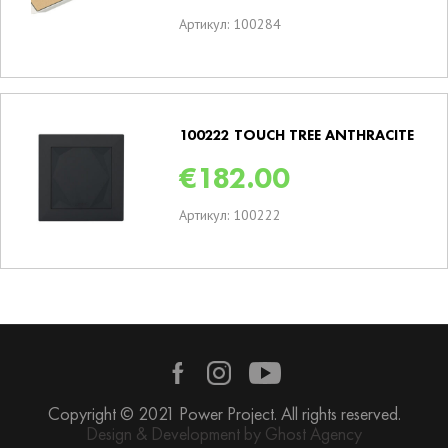
Артикул: 100284
100222 TOUCH TREE ANTHRACITE
€
182.00
Артикул: 100222
Copyright © 2021 Power Project. All rights reserved.
Design & Development by Ghost Agency