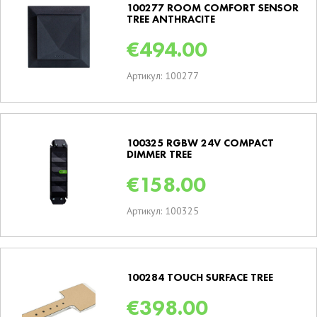
100277 ROOM COMFORT SENSOR
TREE ANTHRACITE
€
494.00
Артикул: 100277
100325 RGBW 24V COMPACT
DIMMER TREE
€
158.00
Артикул: 100325
100284 TOUCH SURFACE TREE
€
398.00