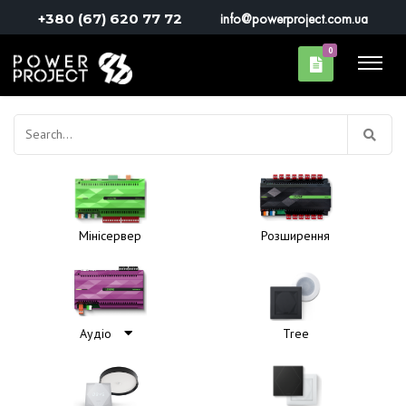
+380 (67) 620 77 72
info@powerproject.com.ua
0
Пошук:
Мінісервер
Розширення
Аудіо
Tree