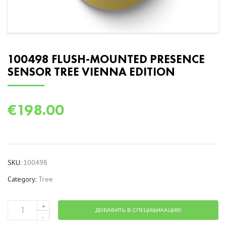
100498 FLUSH-MOUNTED PRESENCE
SENSOR TREE VIENNA EDITION
€
198.00
SKU:
100498
Category:
Tree
+
ДОБАВИТЬ В СПЕЦИФИКАЦИЮ
100498
-
Flush-