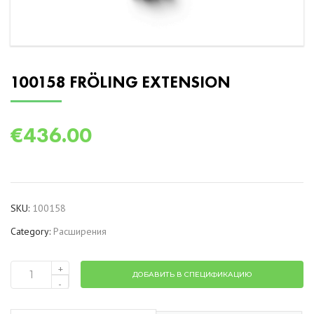
100158 FRÖLING EXTENSION
€
436.00
SKU:
100158
Category:
Расширения
+
ДОБАВИТЬ В СПЕЦИФИКАЦИЮ
100158
-
Fröling
Extension