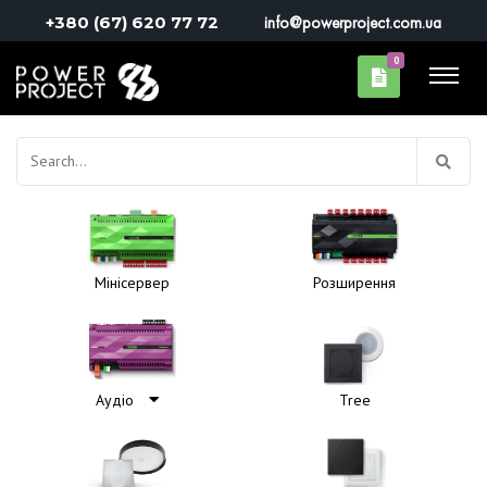
+380 (67) 620 77 72
info@powerproject.com.ua
0
Пошук:
Мінісервер
Розширення
Аудіо
Tree