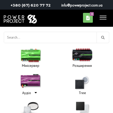
+380 (67) 620 77 72
info@powerproject.com.ua
0
Пошук:
Мінісервер
Розширення
Аудіо
Tree