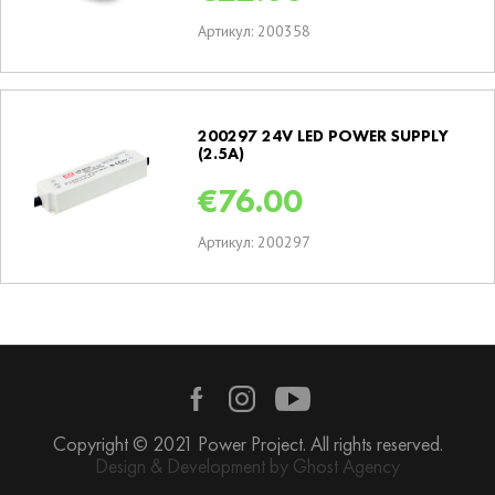
Артикул: 200358
200297 24V LED POWER SUPPLY
(2.5A)
€
76.00
Артикул: 200297
Copyright © 2021 Power Project. All rights reserved.
Design & Development by Ghost Agency