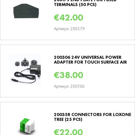
TERMINALS (50 PCS)
€
42.00
Артикул: 200179
200306 24V UNIVERSAL POWER
ADAPTER FOR TOUCH SURFACE AIR
€
38.00
Артикул: 200306
200358 CONNECTORS FOR LOXONE
TREE (25 PCS)
€
22.00